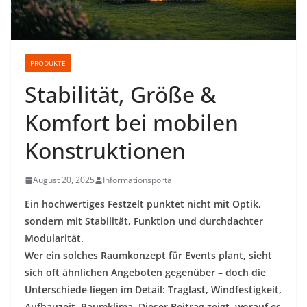
PRODUKTE
Stabilität, Größe &
Komfort bei mobilen
Konstruktionen
August 20, 2025
Informationsportal
Ein hochwertiges Festzelt punktet nicht mit Optik,
sondern mit Stabilität, Funktion und durchdachter
Modularität.
Wer ein solches Raumkonzept für Events plant, sieht
sich oft ähnlichen Angeboten gegenüber – doch die
Unterschiede liegen im Detail: Traglast, Windfestigkeit,
Aufbauzeit, Raumklima. Dieser Beitrag zeigt, worauf es