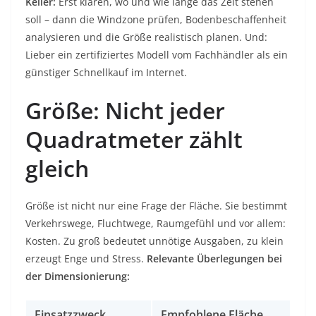
Keller:
Erst klären, wo und wie lange das Zelt stehen
soll – dann die Windzone prüfen, Bodenbeschaffenheit
analysieren und die Größe realistisch planen. Und:
Lieber ein zertifiziertes Modell vom Fachhändler als ein
günstiger Schnellkauf im Internet.
Größe: Nicht jeder
Quadratmeter zählt
gleich
Größe ist nicht nur eine Frage der Fläche. Sie bestimmt
Verkehrswege, Fluchtwege, Raumgefühl und vor allem:
Kosten. Zu groß bedeutet unnötige Ausgaben, zu klein
erzeugt Enge und Stress.
Relevante Überlegungen bei
der Dimensionierung:
Einsatzzweck
Empfohlene Fläche