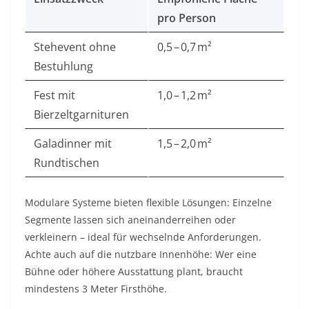
pro Person
Stehevent ohne
0,5 – 0,7 m²
Bestuhlung
Fest mit
1,0 – 1,2 m²
Bierzeltgarnituren
Galadinner mit
1,5 – 2,0 m²
Rundtischen
Modulare Systeme bieten flexible Lösungen: Einzelne
Segmente lassen sich aneinanderreihen oder
verkleinern – ideal für wechselnde Anforderungen.
Achte auch auf die nutzbare Innenhöhe: Wer eine
Bühne oder höhere Ausstattung plant, braucht
mindestens 3 Meter Firsthöhe.