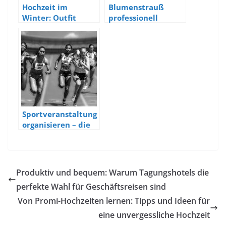
Hochzeit im
Blumenstrauß
Winter: Outfit
professionell
Ideen
binden – so geht’s
Sportveranstaltung
organisieren – die
besten Tipps
Produktiv und bequem: Warum Tagungshotels die
perfekte Wahl für Geschäftsreisen sind
Von Promi-Hochzeiten lernen: Tipps und Ideen für
eine unvergessliche Hochzeit