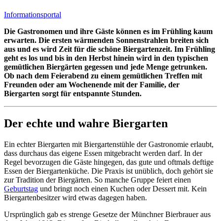
Informationsportal
Die Gastronomen und ihre Gäste können es im Frühling kaum
erwarten. Die ersten wärmenden Sonnenstrahlen breiten sich
aus und es wird Zeit für die schöne Biergartenzeit. Im Frühling
geht es los und bis in den Herbst hinein wird in den typischen
gemütlichen Biergärten gegessen und jede Menge getrunken.
Ob nach dem Feierabend zu einem gemütlichen Treffen mit
Freunden oder am Wochenende mit der Familie, der
Biergarten sorgt für entspannte Stunden.
Der echte und wahre Biergarten
Ein echter Biergarten mit Biergartenstühle der Gastronomie erlaubt,
dass durchaus das eigene Essen mitgebracht werden darf. In der
Regel bevorzugen die Gäste hingegen, das gute und oftmals deftige
Essen der Biergartenküche. Die Praxis ist unüblich, doch gehört sie
zur Tradition der Biergärten. So manche Gruppe feiert einen
Geburtstag
und bringt noch einen Kuchen oder Dessert mit. Kein
Biergartenbesitzer wird etwas dagegen haben.
Ursprünglich gab es strenge Gesetze der Münchner Bierbrauer aus