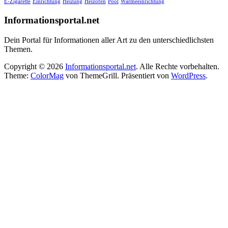
E-Zigarette
Einrichtung
Heizung
Heizöfen
Pool
Wärmeeinrichtung
Informationsportal.net
Dein Portal für Informationen aller Art zu den unterschiedlichsten
Themen.
Copyright © 2026
Informationsportal.net
. Alle Rechte vorbehalten.
Theme:
ColorMag
von ThemeGrill. Präsentiert von
WordPress
.