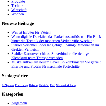
Produkte
Technik
Wirtschaft
Wohnen
Neueste Beiträge
Was ist Eifutter für Vögel?
Wenn digitale Detektive das Parkchaos auflösen – Ein Blick
hinter die Technik der modernen Verkehrsüberwachung
Starker Verschleiß oder langlebige Lösung? Materialien im
direkten Vergleich
Stabiler Kartonverschluss: So verhindert die richtige
Klebekraft teure Transportschäden
Muskelaufbau auf neuem Level: So kombinieren Sie gezielt
Energie und Protein für maximale Fortschritte
Schlagwörter
E-Zigarette
Einrichtung
Heizung
Heizöfen
Pool
Wärmeeinrichtung
Kategorien
Allgemein