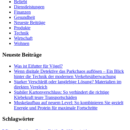
Beliebt
Dienstleistungen
Finanzen
Gesundheit
Neueste Beiträge
Produkte
Technik
Wirtschaft
Wohnen
Neueste Beiträge
Was ist Eifutter für Vögel?
Wenn digitale Detektive das Parkchaos auflösen – Ein Blick
hinter die Technik der modernen Verkehrsüberwachung
Starker Verschleiß oder langlebige Lösung? Materialien im
direkten Vergleich
Stabiler Kartonverschluss: So verhindert die richtige
Klebekraft teure Transportschäden
Muskelaufbau auf neuem Level: So kombinieren Sie gezielt
Energie und Protein für maximale Fortschritte
Schlagwörter