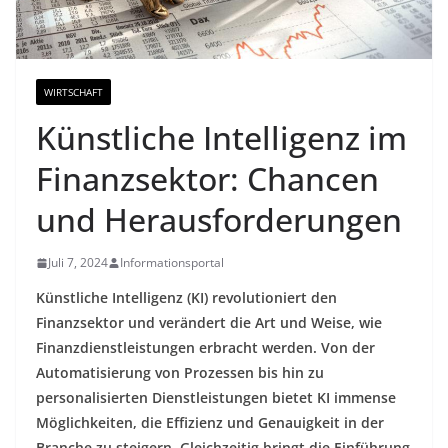
WIRTSCHAFT
Künstliche Intelligenz im
Finanzsektor: Chancen
und Herausforderungen
Juli 7, 2024
Informationsportal
Künstliche Intelligenz (KI) revolutioniert den
Finanzsektor und verändert die Art und Weise, wie
Finanzdienstleistungen erbracht werden. Von der
Automatisierung von Prozessen bis hin zu
personalisierten Dienstleistungen bietet KI immense
Möglichkeiten, die Effizienz und Genauigkeit in der
Branche zu steigern. Gleichzeitig bringt die Einführung