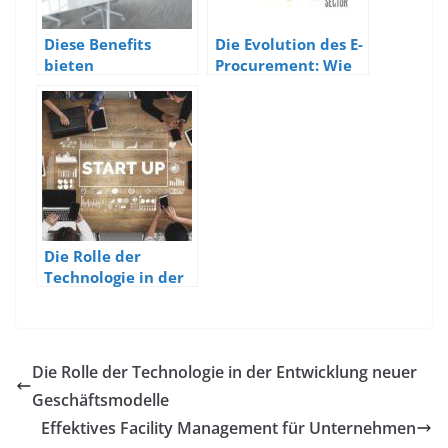
Diese Benefits
Die Evolution des E-
bieten
Procurement: Wie
Unternehmen
digitale Kataloge
ihren Mitarbeitern
den B2B-Handel
heute
transformieren
Die Rolle der
Technologie in der
Entwicklung neuer
Geschäftsmodelle
Die Rolle der Technologie in der Entwicklung neuer
Geschäftsmodelle
Effektives Facility Management für Unternehmen