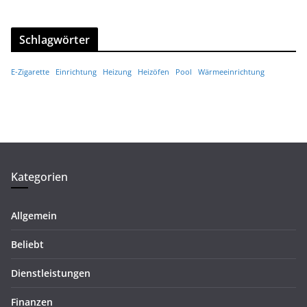
Schlagwörter
E-Zigarette
Einrichtung
Heizung
Heizöfen
Pool
Wärmeeinrichtung
Kategorien
Allgemein
Beliebt
Dienstleistungen
Finanzen