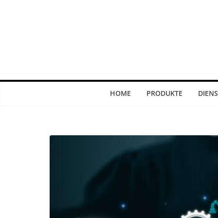
Zum
Inhalt
springen
HOME
PRODUKTE
DIEN