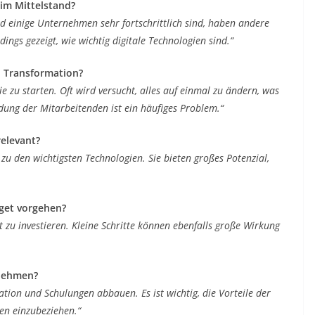
 im Mittelstand?
d einige Unternehmen sehr fortschrittlich sind, haben andere
ngs gezeigt, wie wichtig digitale Technologien sind.“
en Transformation?
ie zu starten. Oft wird versucht, alles auf einmal zu ändern, was
ung der Mitarbeitenden ist ein häufiges Problem.“
relevant?
zu den wichtigsten Technologien. Sie bieten großes Potenzial,
get vorgehen?
elt zu investieren. Kleine Schritte können ebenfalls große Wirkung
rnehmen?
tion und Schulungen abbauen. Es ist wichtig, die Vorteile der
en einzubeziehen.“