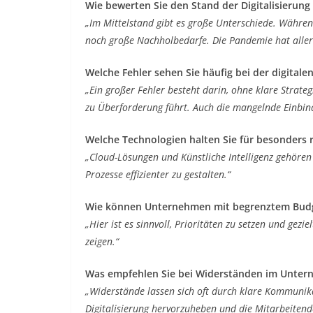
Wie bewerten Sie den Stand der Digitalisierung
„Im Mittelstand gibt es große Unterschiede. Währen
noch große Nachholbedarfe. Die Pandemie hat allerdi
Welche Fehler sehen Sie häufig bei der digital
„Ein großer Fehler besteht darin, ohne klare Strateg
zu Überforderung führt. Auch die mangelnde Einbind
Welche Technologien halten Sie für besonders 
„Cloud-Lösungen und Künstliche Intelligenz gehören 
Prozesse effizienter zu gestalten.“
Wie können Unternehmen mit begrenztem Bud
„Hier ist es sinnvoll, Prioritäten zu setzen und gezi
zeigen.“
Was empfehlen Sie bei Widerständen im Unte
„Widerstände lassen sich oft durch klare Kommunika
Digitalisierung hervorzuheben und die Mitarbeitend