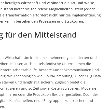
n der heutigen Wirtschaft und verändert die Art und Weise,
lstand bietet sie zahlreiche Möglichkeiten, stellt jedoch
ale Transformation erfordert nicht nur die Implementierung
enken in bestehenden Prozessen und Strukturen.
g für den Mittelstand
hen Wirtschaft. Um in einem zunehmend globalisierten und
leiben, müssen auch mittelständische Unternehmen die
ffizientere Arbeitsabläufe, bessere Kundenkommunikation und
digitale Technologien wie Cloud-Computing, KI oder Big Data
 stärken und langfristig sichern. Zugleich bietet die
utomatisieren und so Zeit sowie Kosten zu sparen. Moderne
ptimieren oder die Produktion flexibler gestalten. Doch der
gitale Kanäle helfen, neue Zielgruppen zu erreichen und
len.