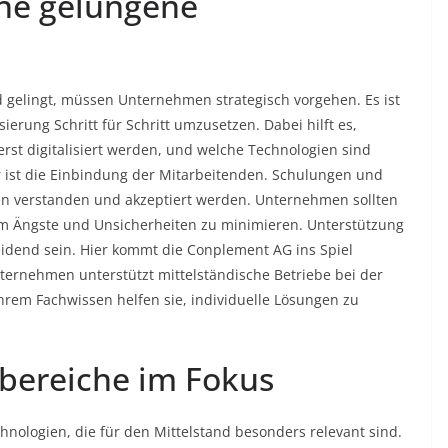
ine gelungene
d gelingt, müssen Unternehmen strategisch vorgehen. Es ist
isierung Schritt für Schritt umzusetzen. Dabei hilft es,
erst digitalisiert werden, und welche Technologien sind
or ist die Einbindung der Mitarbeitenden. Schulungen und
n verstanden und akzeptiert werden. Unternehmen sollten
 Ängste und Unsicherheiten zu minimieren. Unterstützung
idend sein. Hier kommt die Conplement AG ins Spiel
nternehmen unterstützt mittelständische Betriebe bei der
hrem Fachwissen helfen sie, individuelle Lösungen zu
bereiche im Fokus
chnologien, die für den Mittelstand besonders relevant sind.