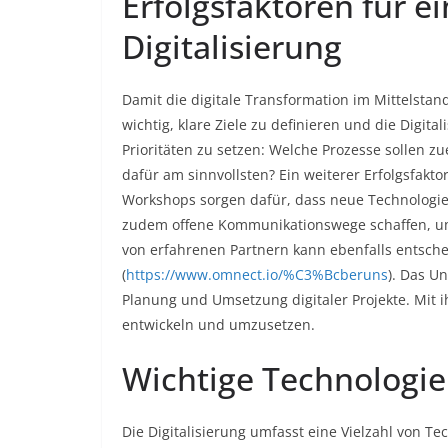
Erfolgsfaktoren für e
Digitalisierung
Damit die digitale Transformation im Mittelstan
wichtig, klare Ziele zu definieren und die Digital
Prioritäten zu setzen: Welche Prozesse sollen zu
dafür am sinnvollsten? Ein weiterer Erfolgsfakt
Workshops sorgen dafür, dass neue Technologie
zudem offene Kommunikationswege schaffen, um
von erfahrenen Partnern kann ebenfalls entsche
(
https://www.omnect.io/%C3%Bcberuns
). Das U
Planung und Umsetzung digitaler Projekte. Mit i
entwickeln und umzusetzen.
Wichtige Technologie
Die Digitalisierung umfasst eine Vielzahl von Te