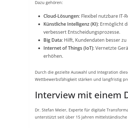
Dazu gehören:
Cloud-Lösungen
: Flexibel nutzbare IT
Künstliche Intelligenz (KI)
: Ermöglicht 
verbessert Entscheidungsprozesse.
Big Data
: Hilft, Kundendaten besser zu
Internet of Things (IoT)
: Vernetzte Gerä
erhöhen.
Durch die gezielte Auswahl und Integration di
Wettbewerbsfähigkeit stärken und langfristig pro
Interview mit einem D
Dr. Stefan Meier, Experte für digitale Transfo
unterstützt seit über 15 Jahren mittelständisch