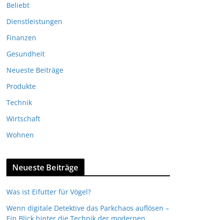
Beliebt
Dienstleistungen
Finanzen
Gesundheit
Neueste Beiträge
Produkte
Technik
Wirtschaft
Wohnen
Neueste Beiträge
Was ist Eifutter für Vögel?
Wenn digitale Detektive das Parkchaos auflösen –
Ein Blick hinter die Technik der modernen