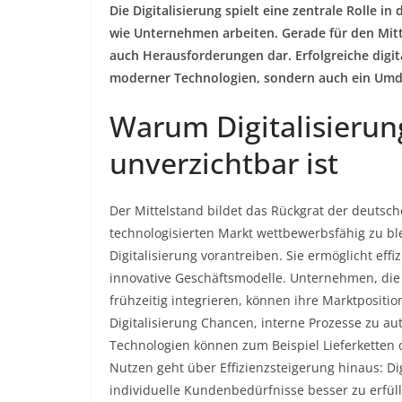
Die Digitalisierung spielt eine zentrale Rolle i
wie Unternehmen arbeiten. Gerade für den Mitte
auch Herausforderungen dar. Erfolgreiche digit
moderner Technologien, sondern auch ein Umd
Warum Digitalisierun
unverzichtbar ist
Der Mittelstand bildet das Rückgrat der deutsc
technologisierten Markt wettbewerbsfähig zu b
Digitalisierung vorantreiben. Sie ermöglicht e
innovative Geschäftsmodelle. Unternehmen, die 
frühzeitig integrieren, können ihre Marktposition
Digitalisierung Chancen, interne Prozesse zu a
Technologien können zum Beispiel Lieferketten o
Nutzen geht über Effizienzsteigerung hinaus: Di
individuelle Kundenbedürfnisse besser zu erfül