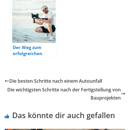
mentalen Stärke
Der Weg zum
erfolgreichen
Unternehmensvide
o: Tipps von Profis
in der
Videoproduktion
Die besten Schritte nach einem Autounfall
Die wichtigsten Schritte nach der Fertigstellung von
Bauprojekten
Das könnte dir auch gefallen